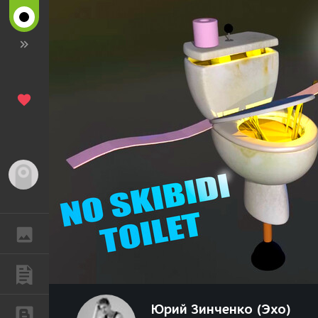
Гость
ГАЛЕРЕЯ
ПУБЛИКАЦИИ
Юрий Зинченко (Эхо)
БЛОГИ