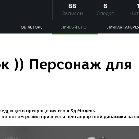
88
6
Записей
Следят
Чит
ОБ АВТОРЕ
ЛИЧНЫЙ БЛОГ
ЛИЧНАЯ ГАЛЕРЕ
к )) Персонаж для
ледующего превращения его в 3д Модель.
в, но потом решил привнести нестандартной динамики за с