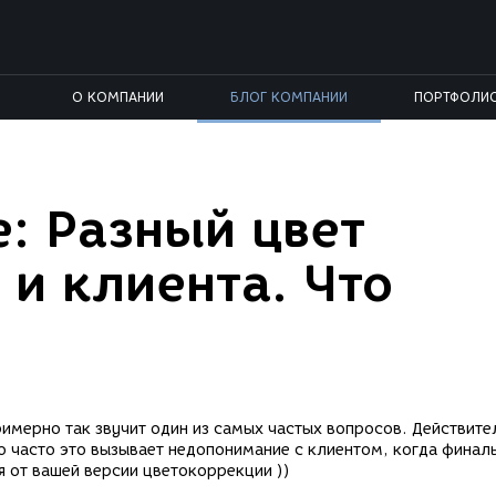
О КОМПАНИИ
БЛОГ КОМПАНИИ
ПОРТФОЛИ
e: Разный цвет
 и клиента. Что
Примерно так звучит один из самых частых вопросов. Действите
о часто это вызывает недопонимание с клиентом, когда финал
я от вашей версии цветокоррекции ))