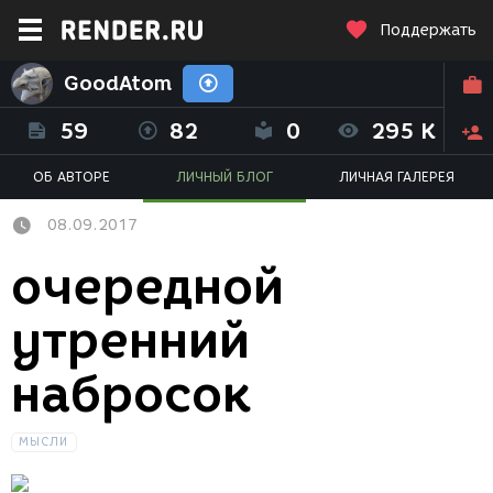
Поддержать
GoodAtom
59
82
0
295 K
ОБ АВТОРЕ
ЛИЧНЫЙ БЛОГ
ЛИЧНАЯ ГАЛЕРЕЯ
08.09.2017
очередной
утренний
набросок
МЫСЛИ