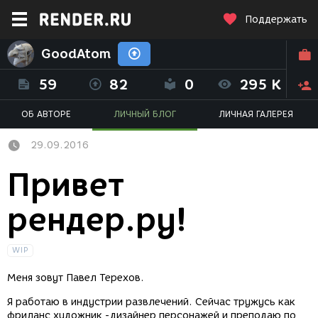
Поддержать
GoodAtom
59
82
0
295 K
ОБ АВТОРЕ
ЛИЧНЫЙ БЛОГ
ЛИЧНАЯ ГАЛЕРЕЯ
29.09.2016
Привет
рендер.ру!
WIP
Меня зовут Павел Терехов.
Я работаю в индустрии развлечений. Сейчас тружусь как
фриланс художник -дизайнер персонажей и преподаю по