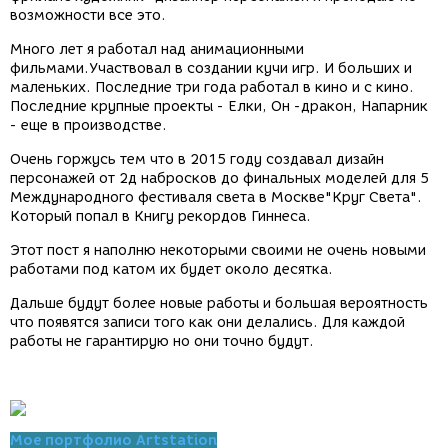
возможности все это.
Много лет я работал над анимационными
фильмами.Участвовал в создании кучи игр. И больших и
маленьких. Последние три года работал в кино и с кино.
Последние крупные проекты - Елки, Он -дракон, Напарник
- еще в производстве.
Очень горжусь тем что в 2015 году создавал дизайн
персонажей от 2д набросков до финальных моделей для 5
Международного фестиваля света в Москве"Круг Света".
Который попал в Книгу рекордов Гиннеса.
Этот пост я наполню некоторыми своими не очень новыми
работами под катом их будет около десятка.
Дальше будут более новые работы и большая вероятность
что появятся записи того как они делались. Для каждой
работы не гарантирую но они точно будут.
Мое портфолио Artstation