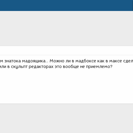
м знатока мадоящика.. Можно ли в мадбоксе как в максе сдел
?или в скульпт редакторах это вообще не приемлемо?