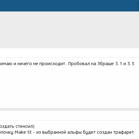
ажимаю и ничего не происходит. Пробовал на Збраше 3.1 и 3.5
оздать стенсил)
опочку Make St - из выбранной альфы будет создан трафарет