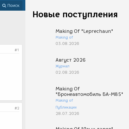
Поиск
Новые поступления
Making Of "Leprechaun"
Making of
03.08.2026
#1
Август 2026
Журнал
02.08.2026
Making Of
"Бронеавтомобиль БА-М85"
Making of
Публикации
#2
28.07.2026