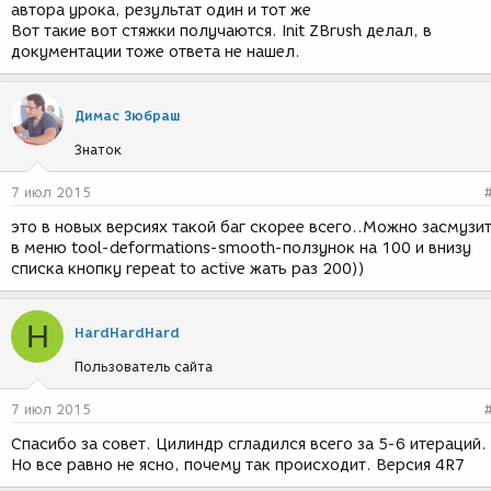
автора урока, результат один и тот же
Вот такие вот стяжки получаются. Init ZBrush делал, в
документации тоже ответа не нашел.
Димас Зюбраш
Знаток
7 июл 2015
это в новых версиях такой баг скорее всего..Можно засмузи
в меню tool-deformations-smooth-ползунок на 100 и внизу
списка кнопку repeat to active жать раз 200))
H
HardHardHard
Пользователь сайта
7 июл 2015
Спасибо за совет. Цилиндр сгладился всего за 5-6 итераций.
Но все равно не ясно, почему так происходит. Версия 4R7