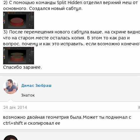
2) С помощью команды Split Hidden отделил верхний меш от
основного. Создался новый сабтул.
3) После перемещения нового сабтула выше, на скрине видно
что на старом месте осталась копия. В этом то как раз и
вопрос, почему и как это исправить, если возможно конечно
Спасибо заранее.
Димас Зюбраш
Знаток
24 дек 2014
возможно двойная геометрия была.Может ты поднимал c
ctrl+shift и скопировал ее