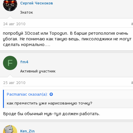
Сергей Чесноков
Знаток
24 авг 2010
попробуй 3Dcoat или Topogun. В барше ретопология очень
убогая. Не понимаю как такую вещь, пиксолоджики не могут
сделать нормально....
F
fm4
Активный участник
25 авг 2010
Pacmaniac сказал(а):
как преместить уже нарисованную точку?
Вроде бы обычный мув-тул должен работать.
Ken_Zin