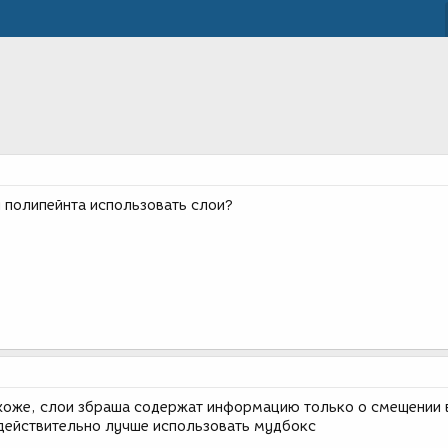
 полипейнта использовать слои?
охоже, слои збраша содержат информацию только о смещении 
т действительно лучше использовать мудбокс