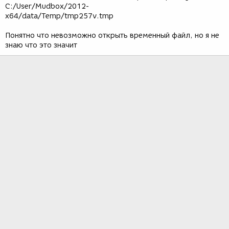
C:/User/Mudbox/2012-
x64/data/Temp/tmp257v.tmp
Понятно что невозможно открыть временный файл, но я не
знаю что это значит