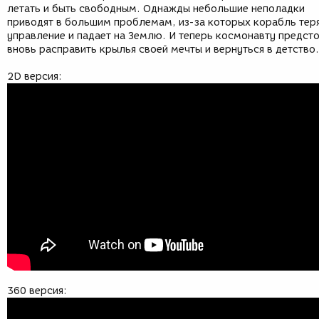
летать и быть свободным. Однажды небольшие неполадки
приводят в большим проблемам, из-за которых корабль тер
управление и падает на Землю. И теперь космонавту предст
вновь расправить крылья своей мечты и вернуться в детство.
2D версия:
360 версия: