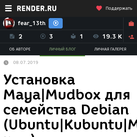
Поддержать
fear_13th
2
3
1
19.3 K
ОБ АВТОРЕ
ЛИЧНЫЙ БЛОГ
ЛИЧНАЯ ГАЛЕРЕЯ
08.07.2019
Установка
Maya|Mudbox для
семейства Debian
(Ubuntu|Kubuntu|M