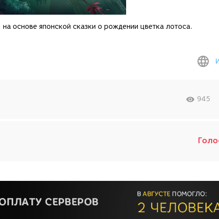
на основе японской сказки о рождении цветка лотоса.
945
Голо