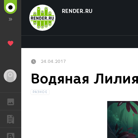
RENDER.RU
24.04.2017
Водяная Лилия
Гость
РАЗНОЕ
ГАЛЕРЕЯ
ПУБЛИКАЦИИ
БЛОГИ