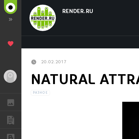
RENDER.RU
20.02.2017
NATURAL ATTRA
Гость
РАЗНОЕ
ГАЛЕРЕЯ
ПУБЛИКАЦИИ
БЛОГИ