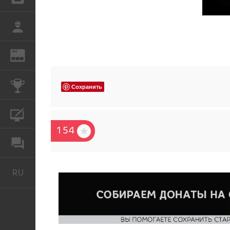
РАБОТА
REN
ЖУРНАЛ
КОНКУРСЫ
Сохранить
КУРСЫ
154
ФОРУМ
RU
Русский