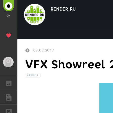
RENDER.RU
07.02.2017
VFX Showreel 
Гость
РАЗНОЕ
ГАЛЕРЕЯ
ПУБЛИКАЦИИ
БЛОГИ