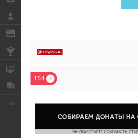
РАБОТА
REN
ЖУРНАЛ
КОНКУРСЫ
Сохранить
КУРСЫ
154
ФОРУМ
RU
Русский