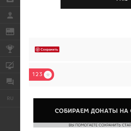
РАБОТА
REN
ЖУРНАЛ
КОНКУРСЫ
Сохранить
КУРСЫ
123
ФОРУМ
RU
Русский