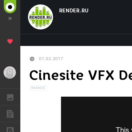
RENDER.RU
01.02.2017
Cinesite VFX 
Гость
РАЗНОЕ
ГАЛЕРЕЯ
ПУБЛИКАЦИИ
БЛОГИ