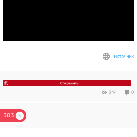
Источник
Сохранить
844
0
303