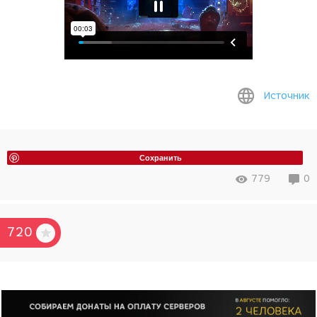
Источник
Сохранить
779
0
720