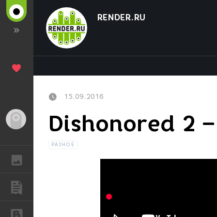
RENDER.RU
15.09.2016
Dishonored 2 –
Гость
РАЗНОЕ
ГАЛЕРЕЯ
ПУБЛИКАЦИИ
БЛОГИ