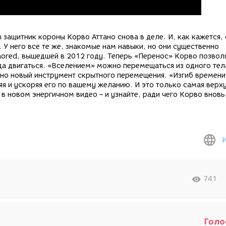
 защитник короны Корво Аттано снова в деле. И, как кажется, 
. У него все те же, знакомые нам навыки, но они существенно
nored, вышедшей в 2012 году. Теперь «Перенос» Корво позвол
да двигаться. «Вселением» можно перемещаться из одного тел
но новый инструмент скрытного перемещения. «Изгиб времени
я и ускоряя его по вашему желанию. И это только самая верх
в новом энергичном видео – и узнайте, ради чего Корво вновь
741
Голо