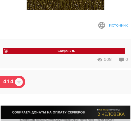
Источник
Сохранить
608
0
414