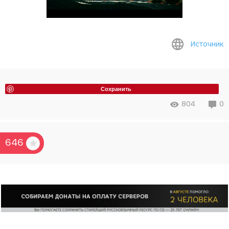
Источник
Сохранить
804
0
646