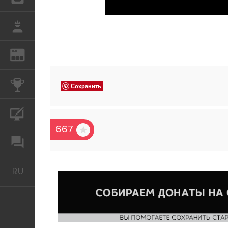
РАБОТА
REN
ЖУРНАЛ
КОНКУРСЫ
Сохранить
КУРСЫ
667
ФОРУМ
RU
Русский