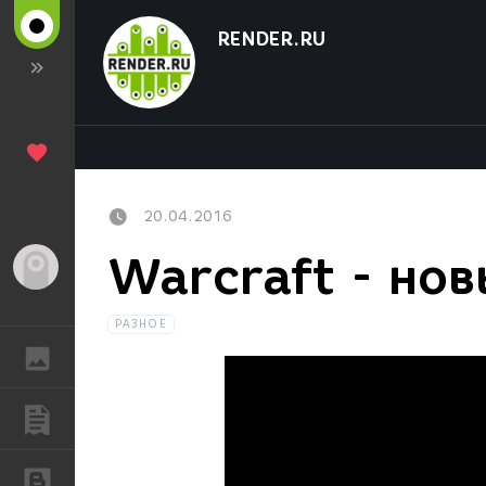
RENDER.RU
20.04.2016
Warcraft - но
Гость
РАЗНОЕ
ГАЛЕРЕЯ
ПУБЛИКАЦИИ
БЛОГИ