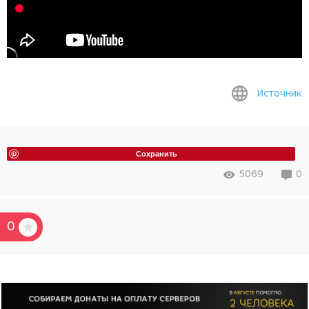
Источник
Сохранить
5069
0
0