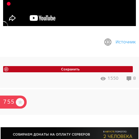
Источник
Сохранить
1550
8
755