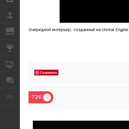
РАБОТА
Очередной интерьер, созданный на Unreal Engine
REN
ЖУРНАЛ
КОНКУРСЫ
КУРСЫ
Сохранить
ФОРУМ
RU
726
Русский