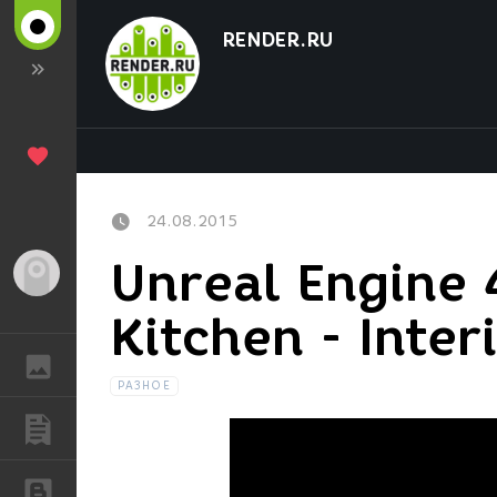
RENDER.RU
24.08.2015
Unreal Engine 4
Гость
Kitchen - Inte
ГАЛЕРЕЯ
РАЗНОЕ
ПУБЛИКАЦИИ
БЛОГИ