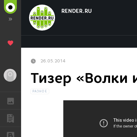
RENDER.RU
26.05.2014
Тизер «Волки 
Гость
РАЗНОЕ
ГАЛЕРЕЯ
ПУБЛИКАЦИИ
БЛОГИ