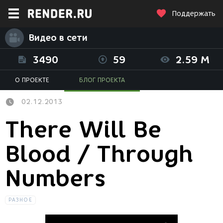
Поддержать
Видео в сети
3490
59
2.59 M
О ПРОЕКТЕ
БЛОГ ПРОЕКТА
02.12.2013
There Will Be
Blood / Through
Numbers
РАЗНОЕ