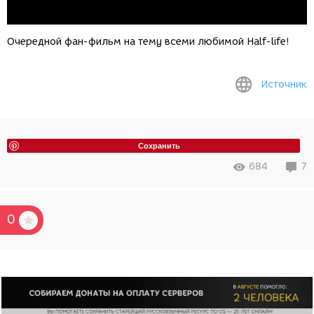
Очередной фан-фильм на тему всеми любимой Half-life!
Источник
Сохранить
684
7
0