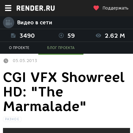
Поддержать
Видео в сети
3490
59
2.62 M
О ПРОЕКТЕ
БЛОГ ПРОЕКТА
05.05.2013
CGI VFX Showreel
HD: "The
Marmalade"
РАЗНОЕ