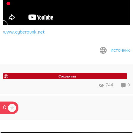
www.cyberpunk.net
Источник
Сохранить
744
9
0