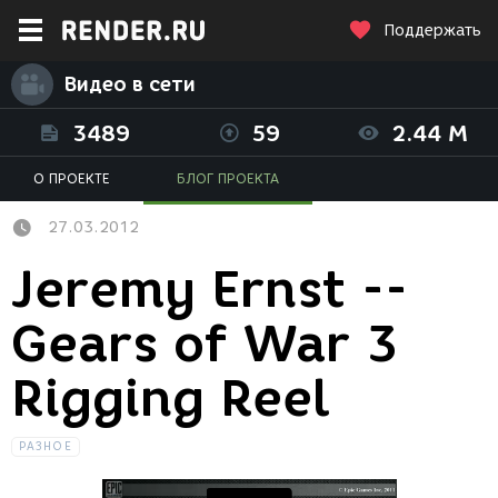
Поддержать
Видео в сети
3489
59
2.44 M
О ПРОЕКТЕ
БЛОГ ПРОЕКТА
27.03.2012
Jeremy Ernst --
Gears of War 3
Rigging Reel
РАЗНОЕ