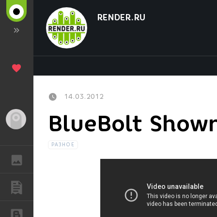
RENDER.RU
14.03.2012
BlueBolt Show
Гость
РАЗНОЕ
ГАЛЕРЕЯ
ПУБЛИКАЦИИ
БЛОГИ