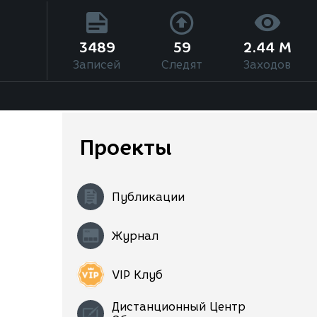
3489
59
2.44 M
Записей
Следят
Заходов
Проекты
Публикации
Журнал
VIP Клуб
Дистанционный Центр