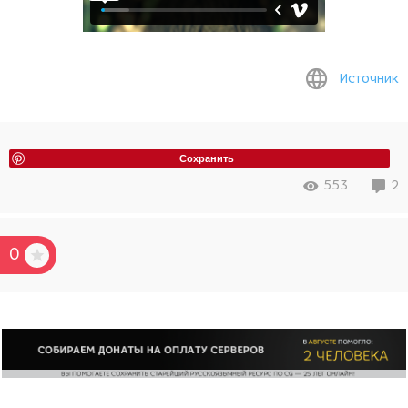
Источник
Сохранить
553
2
0