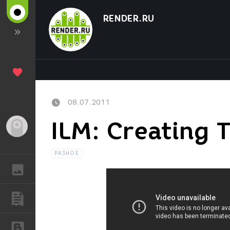
RENDER.RU
08.07.2011
ILM: Creating 
Гость
РАЗНОЕ
ГАЛЕРЕЯ
ПУБЛИКАЦИИ
БЛОГИ