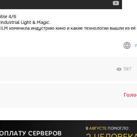
ible 4/6
dustrial Light & Magic.
я ILM изменила индустрию кино и какие технологии вышли из её 
587
Голо