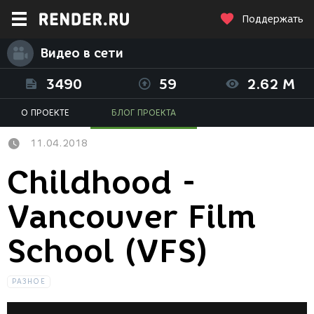
Поддержать
Видео в сети
3490
59
2.62 M
О ПРОЕКТЕ
БЛОГ ПРОЕКТА
11.04.2018
Childhood -
Vancouver Film
School (VFS)
РАЗНОЕ