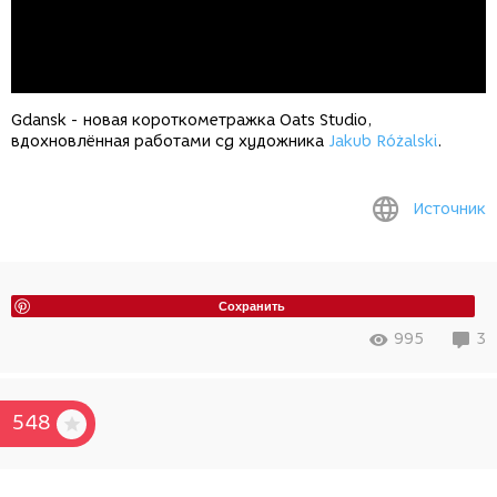
Gdansk - новая короткометражка Oats Studio,
вдохновлённая работами cg художника
Jakub Różalski
.
Источник
Сохранить
995
3
548