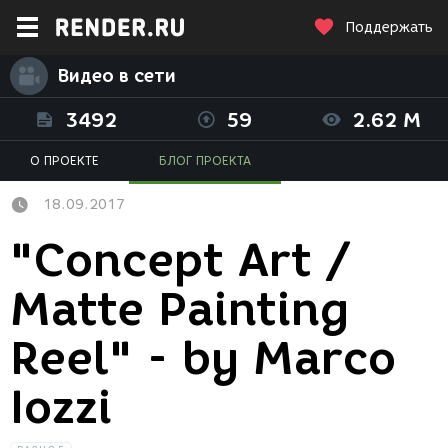
Поддержать
Видео в сети
3492
59
2.62 M
О ПРОЕКТЕ
БЛОГ ПРОЕКТА
18.09.2017
"Concept Art /
Matte Painting
Reel" - by Marco
Iozzi