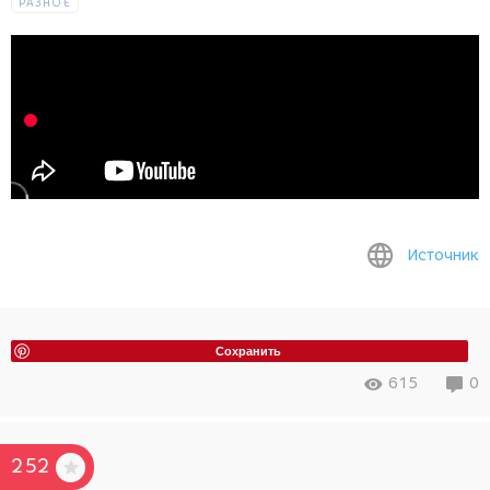
РАЗНОЕ
Источник
Сохранить
615
0
252