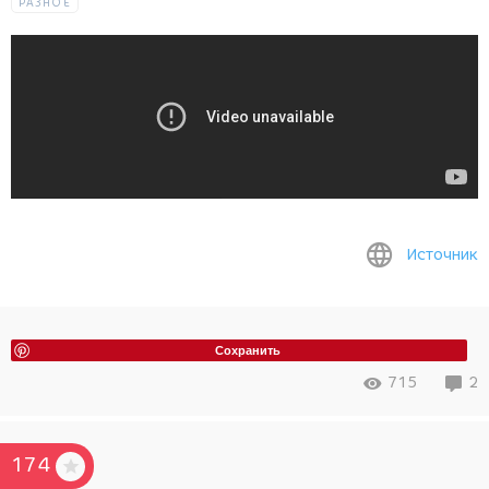
РАЗНОЕ
Источник
Сохранить
715
2
174