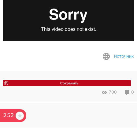
Источник
Сохранить
700
0
252