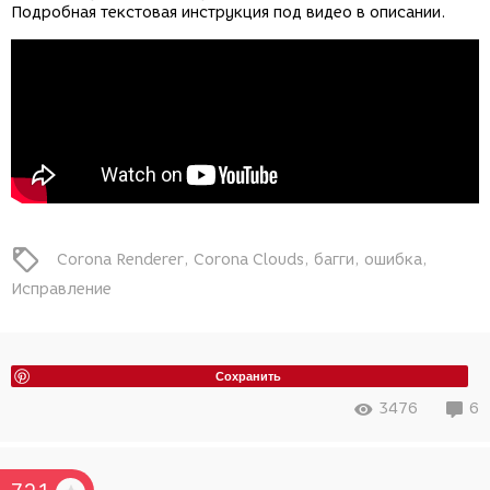
Подробная текстовая инструкция под видео в описании.
Corona Renderer
Corona Clouds
багги
ошибка
Исправление
Сохранить
3476
6