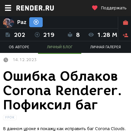
Поддержать
Paz
202
219
8
1.28 M
ОБ АВТОРЕ
ЛИЧНЫЙ БЛОГ
ЛИЧНАЯ ГАЛЕРЕЯ
14.12.2023
Ошибка Облаков
Corona Renderer.
Пофиксил баг
УРОК
В данном уроке я покажу как исправить баг Corona Clouds.