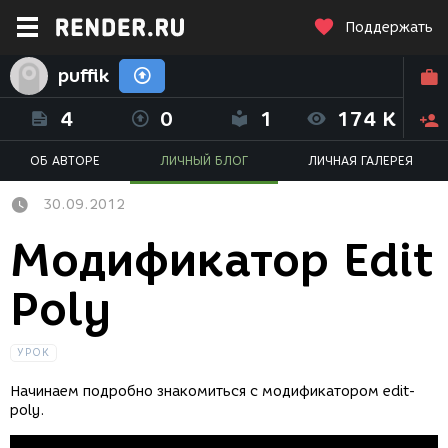
Поддержать
puffik
4
0
1
174 K
ОБ АВТОРЕ
ЛИЧНЫЙ БЛОГ
ЛИЧНАЯ ГАЛЕРЕЯ
30.09.2012
Модификатор Edit
Poly
УРОК
Начинаем подробно знакомиться с модификатором edit-
poly.