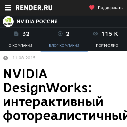
Поддержать
NVIDIA РОССИЯ
32
2
115 K
О КОМПАНИИ
БЛОГ КОМПАНИИ
ПОРТФОЛИО
11.08.2015
NVIDIA
DesignWorks:
интерактивный
фотореалистичны