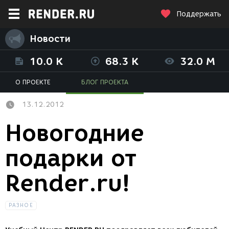
Поддержать
Новости
10.0 K
68.3 K
32.0 M
О ПРОЕКТЕ
БЛОГ ПРОЕКТА
13.12.2012
Новогодние
подарки от
Render.ru!
РАЗНОЕ