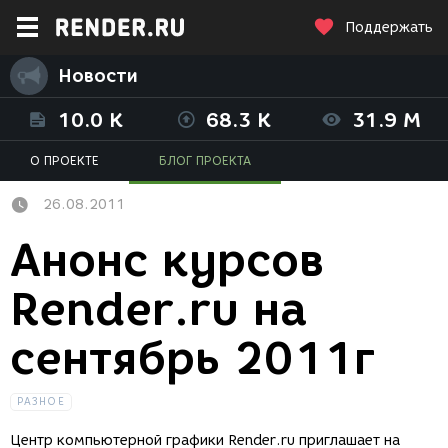
Поддержать
Новости
10.0 K
68.3 K
31.9 M
О ПРОЕКТЕ
БЛОГ ПРОЕКТА
26.08.2011
Анонс курсов
Render.ru на
сентябрь 2011г
РАЗНОЕ
Центр компьютерной графики Render.ru приглашает на