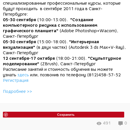
специализированные профессиональные курсы, которые
будут проходить в сентябре 2011 года в Санкт-
Петербурге:
05-30 сентября
(10:00-13:00).
"Создание
компьютерного рисунка с использованием
графического планшета"
(Adobe Photoshop+Wacom),
Санкт-Петербург
05-30 сентября
(15:00-18:00).
"Интерьерная
визуализация"
(в двух частях) (Autodesk 3 ds Max+V-Ray),
Санкт-Петербург
12 сентября-17 октября
(18:00-21:00).
"Скульптурное
моделирование"
(ZBrush), Санкт-Петербург
Расписание занятий и стоимость обучения вы можете
узнать
здесь
или, позвонив по телефону (812)458-57-52
Регистрация
Подробнее >>
Сохранить
491
0