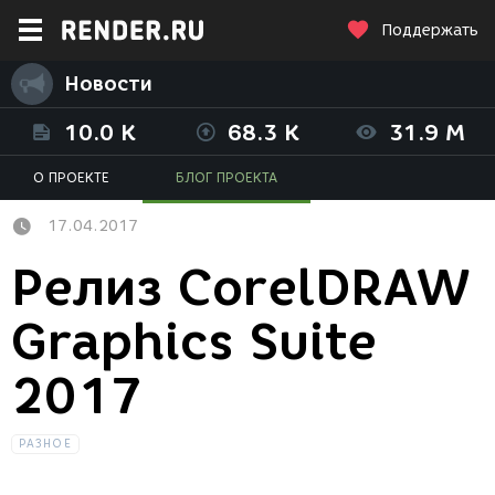
Поддержать
Новости
10.0 K
68.3 K
31.9 M
О ПРОЕКТЕ
БЛОГ ПРОЕКТА
17.04.2017
Релиз CorelDRAW
Graphics Suite
2017
РАЗНОЕ