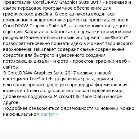
Представлен CorelDRAW Graphics Suite 2017 - новейшее и
самое передовое программное обеспечение для
графического дизайна. В состав пакета входят все
признанные в индустрии инструменты, представленные в
CorelDRAW Graphics Suite X8, а также множество других
функций. Забудьте о набросках на бумаге и сканировании
рисунков! Замечательный новый инструмент LiveSketch™
позволяет мгновенно поймать идею в момент творческого
вдохновения. Наш пакет содержит самые современные
средства для быстрого и уверенного создания
потрясающих дизайн - и фото - проектов, графики и веб -
сайтов.
В CorelDRAW Graphics Suite 2017 включен новый
инструмент LiveSketch, улучшенные узлы, ручки и
векторные превью, упрощена процедура формирования
кривых и объектов, усовершенствован перьевой ввод,
добавлена поддержка Microsoft Surface Dial и многое
другое.
Подробнее ознакомиться с возможностями новинки можно
на официальном
сайте>>