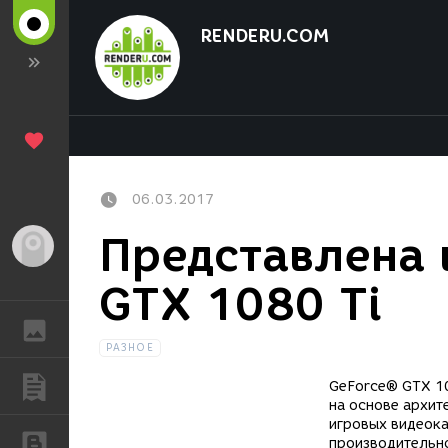
RENDERU.COM
06.03.2017
Представлена 
Гость
GTX 1080 Ti
ГАЛЕРЕЯ
РАЗНОЕ
ПУБЛИКАЦИИ
GeForce® GTX 10
на основе архит
игровых видеока
БЛОГИ
производительн