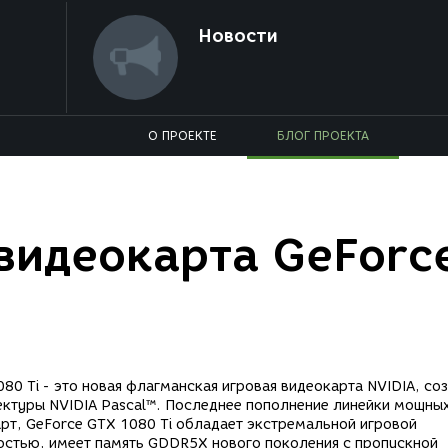
Новости
О ПРОЕКТЕ
БЛОГ ПРОЕКТА
видеокарта GeForc
80 Ti - это новая флагманская игровая видеокарта NVIDIA, со
ектуры NVIDIA Pascal™. Последнее пополнение линейки мощны
рт, GeForce GTX 1080 Ti обладает экстремальной игровой
остью, имеет память GDDR5X нового поколения с пропускной