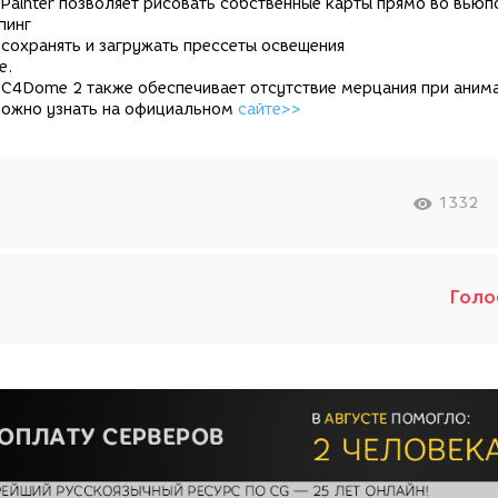
I Painter позволяет рисовать собственные карты прямо во вьюп
пинг
сохранять и загружать прессеты освещения
ое.
 C4Dome 2 также обеспечивает отсутствие мерцания при аним
ожно узнать на официальном
сайте>>
1332
Голо