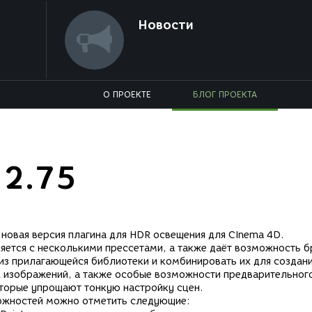
Новости
О ПРОЕКТЕ
БЛОГ ПРОЕКТА
 2.75
новая версия плагина для HDR освещения для CInema 4D.
яется с несколькими прессетами, а также даёт возможность б
из прилагающейся библиотеки и комбинировать их для создан
 изображений, а также особые возможности предварительног
оторые упрощают тонкую настройку сцен.
ожностей можно отметить следующие: