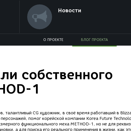
Новости
О ПРОЕКТЕ
БЛОГ ПРОЕКТА
ли собственного
HOD-1
в, талантливый CG художник, в своё время работавший в Blizz
персонажей, помог корейской компании Korea Future Technol
змерного функционального меха METHOD-1, но не для реквиз
новки, а для поиска его реального применения в жизни, как эт