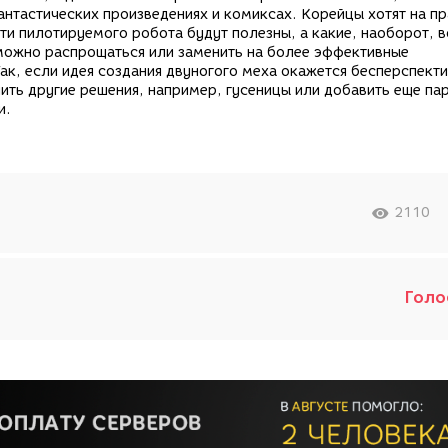
антастических произведениях и комиксах. Корейцы хотят на п
сти пилотируемого робота будут полезны, а какие, наоборот, в
можно распрощаться или заменить на более эффективные
ак, если идея создания двуногого меха окажется бесперспекти
ить другие решения, например, гусеницы или добавить еще пар
и.
2110
Голо