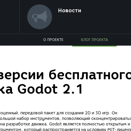
Новости
О ПРОЕКТЕ
БЛОГ ПРОЕКТА
версии бесплатног
ка Godot 2.1
оценный, передовой пакет для создания 2D и 3D игр. Он
большой набор инструментов, позволяющий сконцентрироватьс
е на разработке движка. Godot является полностью открытым и
рументом, который распространяется на условиях MIT-лиценз