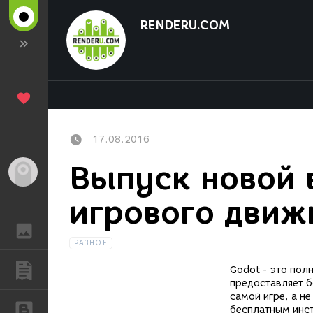
RENDERU.COM
17.08.2016
Выпуск новой 
Гость
игрового движ
ГАЛЕРЕЯ
РАЗНОЕ
ПУБЛИКАЦИИ
Godot
- это полн
предоставляет 
самой игре, а н
БЛОГИ
бесплатным инст